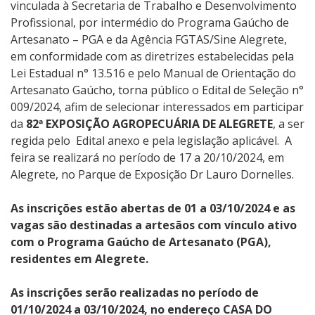
vinculada à Secretaria de Trabalho e Desenvolvimento
Profissional, por intermédio do Programa Gaúcho de
Artesanato – PGA e da Agência FGTAS/Sine Alegrete,
em conformidade com as diretrizes estabelecidas pela
Lei Estadual n° 13.516 e pelo Manual de Orientação do
Artesanato Gaúcho, torna público o Edital de Seleção n°
009/2024, afim de selecionar interessados em participar
da
82ª EXPOSIÇÃO AGROPECUÁRIA DE ALEGRETE
, a ser
regida pelo Edital anexo e pela legislação aplicável. A
feira se realizará no período de 17 a 20/10/2024, em
Alegrete, no Parque de Exposição Dr Lauro Dornelles.
As inscrições estão abertas de 01 a 03/10/2024 e as
vagas são destinadas a artesãos com vínculo ativo
com o Programa Gaúcho de Artesanato (PGA),
residentes em Alegrete.
As inscrições serão realizadas no período de
01/10/2024 a 03/10/2024, no endereço CASA DO