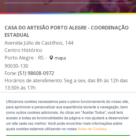
CASA DO ARTESÃO PORTO ALEGRE - COORDENAÇÃO
ESTADUAL
Avenida Júlio de Castilhos, 144
Centro Histórico
Porto Alegre - RS -
mapa
90030-130
Fone:
(51) 98608-0972
Horários de atendimento: Seg a sex, das 8h às 12h das
13:30h às 17h
WhatsApp:
(51) 98608-0972
Utilizamos cookies necessários para o pleno funcionamento do nosso site,
para aprimorar e personalizar sua experiência durante a navegação, bem
como outros cookies adicionais. Ao clicar em "Aceitar Todos", você terá
acesso a todas as funcionalidades da página e nos ajudará a desenvolver
um site cada vez melhor. Você pode encontrar mais informações sobre
quais cookies estamos utilizando no nosso
Aviso de Cookies
.