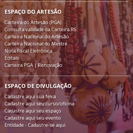
ESPAÇO DO ARTESÃO
Carteira do Artesão (PGA)
Consulta validade da Carteira RS
Carteira Nacional do Artesão
Carteira Nacional do Mestre
Nota Fiscal Eletrônica
Editais
Carteira PGA | Renovação
ESPAÇO DE DIVULGAÇÃO
Cadastre aqui sua feira
Cadastre aqui seu curso/oficina
Cadastre aqui seu espaço
Cadastre aqui seu evento
Entidade - Cadastre-se aqui