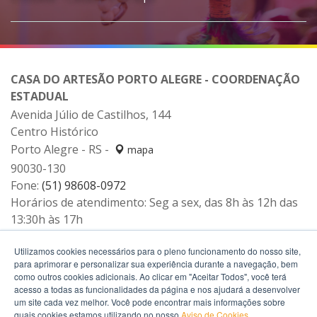
CASA DO ARTESÃO PORTO ALEGRE - COORDENAÇÃO
ESTADUAL
Avenida Júlio de Castilhos, 144
Centro Histórico
Porto Alegre - RS -
mapa
90030-130
Fone:
(51) 98608-0972
Horários de atendimento: Seg a sex, das 8h às 12h das
13:30h às 17h
WhatsApp:
(51) 98608-0972
Utilizamos cookies necessários para o pleno funcionamento do nosso site,
para aprimorar e personalizar sua experiência durante a navegação, bem
como outros cookies adicionais. Ao clicar em "Aceitar Todos", você terá
acesso a todas as funcionalidades da página e nos ajudará a desenvolver
um site cada vez melhor. Você pode encontrar mais informações sobre
quais cookies estamos utilizando no nosso
Aviso de Cookies
.