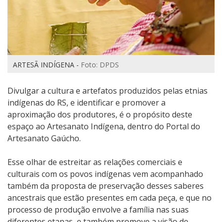
ARTESÃ INDÍGENA -
Foto: DPDS
Divulgar a cultura e artefatos produzidos pelas etnias
indígenas do RS, e i
dentificar e promover a
aproximação dos produtores, é o propósito deste
espaço ao Artesanato Indígena, dentro do Portal do
Artesanato Gaúcho.
Esse olhar de estreitar as relações comerciais e
culturais com os povos indígenas vem acompanhado
também da proposta de preservação desses saberes
ancestrais que estão presentes em cada peça, e que no
processo de produção envolve a família nas suas
diferentes etapas, e também promove a visão de