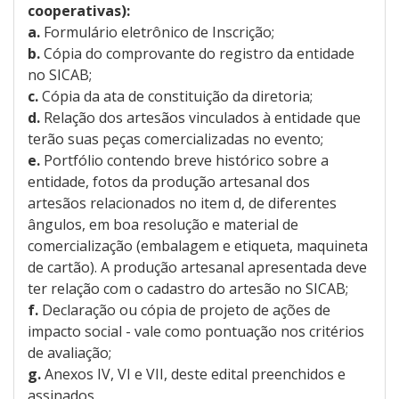
cooperativas):
a.
Formulário eletrônico de Inscrição;
b.
Cópia do comprovante do registro da entidade
no SICAB;
c.
Cópia da ata de constituição da diretoria;
d.
Relação dos artesãos vinculados à entidade que
terão suas peças comercializadas no evento;
e.
Portfólio contendo breve histórico sobre a
entidade, fotos da produção artesanal dos
artesãos relacionados no item d, de diferentes
ângulos, em boa resolução e material de
comercialização (embalagem e etiqueta, maquineta
de cartão). A produção artesanal apresentada deve
ter relação com o cadastro do artesão no SICAB;
f.
Declaração ou cópia de projeto de ações de
impacto social - vale como pontuação nos critérios
de avaliação;
g.
Anexos IV, VI e VII, deste edital preenchidos e
assinados.