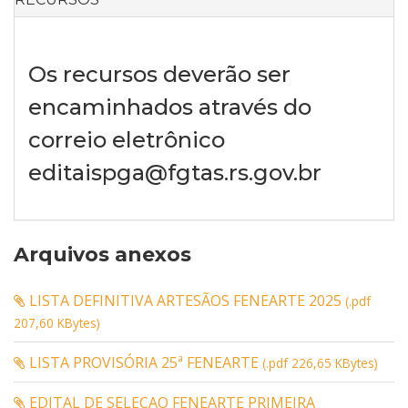
Os recursos deverão ser
encaminhados através do
correio eletrônico
editaispga@fgtas.rs.gov.br
Arquivos anexos
LISTA DEFINITIVA ARTESÃOS FENEARTE 2025
(.pdf
207,60 KBytes)
LISTA PROVISÓRIA 25ª FENEARTE
(.pdf 226,65 KBytes)
EDITAL DE SELECAO FENEARTE PRIMEIRA