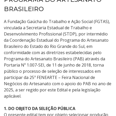
BRASILEIRO
A Fundação Gaúcha do Trabalho e Ação Social (FGTAS),
vinculada a Secretaria Estadual de Trabalho e
Desenvolvimento Profissional (STDP), por intermédio
da Coordenação Estadual do Programa do Artesanato
Brasileiro do Estado do Rio Grande do Sul, em
conformidade com as diretrizes estabelecidas pelo
Programa do Artesanato Brasileiro (PAB) através da
Portaria Nº 1.007-SEI, de 11 de junho de 2018, torna
público o processo de seleção de interessados em
participar da 25ª FENEARTE – Feira Nacional de
Negócios do Artesanato com o apoio do PAB no ano de
2025, a ser regido por este Edital e pela legislação
aplicável.
1. DO OBJETO DA SELEÇÃO PÚBLICA
O presente edital tem por objeto selecionar produção