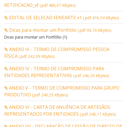
RETIFICACAO_vf
(.pdf 486,07 KBytes)
EDITAL DE SELECAO FENEARTE v1
(.pdf 476,54 KBytes)
Dicas para montar um Portfólio
(.pdf 90,70 KBytes)
Dicas para montar um Portfólio (1)
ANEXO III - TERMO DE COMPROMISSO PESSOA
FÍSICA
(.pdf 242,99 KBytes)
ANEXO IV - TERMO DE COMPROMISSO PARA
ENTIDADES REPRESENTATIVAS
(.pdf 246,20 KBytes)
ANEXO V - TERMO DE COMPROMISSO PARA GRUPO
PRODUTIVO
(.pdf 246,25 KBytes)
ANEXO VI - CARTA DE ANUÊNCIA DE ARTESÃOS
REPRESENTADOS POR ENTIDADES
(.pdf 246,17 KBytes)
ANEXO VII - DECLARAÇÃO DE CESSÃO DE DIREITO DE