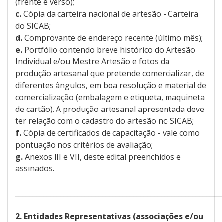
(frente e verso);
c.
Cópia da carteira nacional de artesão - Carteira
do SICAB;
d.
Comprovante de endereço recente (último mês);
e.
Portfólio contendo breve histórico do Artesão
Individual e/ou Mestre Artesão e fotos da
produção artesanal que pretende comercializar, de
diferentes ângulos, em boa resolução e material de
comercialização (embalagem e etiqueta, maquineta
de cartão). A produção artesanal apresentada deve
ter relação com o cadastro do artesão no SICAB;
f.
Cópia de certificados de capacitação - vale como
pontuação nos critérios de avaliação;
g.
Anexos III e VII, deste edital preenchidos e
assinados.
___________________________________________________________
2. Entidades Representativas (associações e/ou