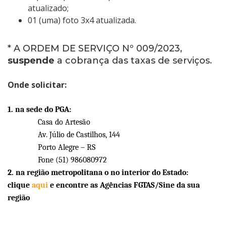
atualizado;
01 (uma) foto 3x4 atualizada.
* A ORDEM DE SERVIÇO Nº 009/2023,
suspende
a cobrança das taxas de serviços.
Onde solicitar:
1. na sede do PGA:
Casa do Artesão
Av. Júlio de Castilhos, 144
Porto Alegre – RS
Fone
(51) 986080972
2. na região metropolitana o no interior do Estado:
clique
aqui
e encontre as Agências FGTAS/Sine da sua
região